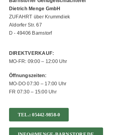
Barnstorfer Geflügelschlachterei
Dietrich Menge GmbH
ZUFAHRT über Krummdiek
Aldorfer Str. 67
D ‐ 49406 Barnstorf
DIREKTVERKAUF:
MO‐FR: 09:00 – 12:00 Uhr
Öffnungszeiten:
MO‐DO 07:30 – 17:00 Uhr
FR 07:30 – 15:00 Uhr
TEL.: 05442-9858-0
INFO@MENGE-BARNSTORF.DE