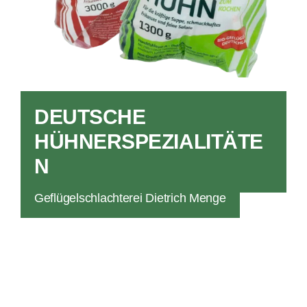
o
n
DEUTSCHE
HÜHNERSPEZIALITÄTE
N
Geflügelschlachterei Dietrich Menge