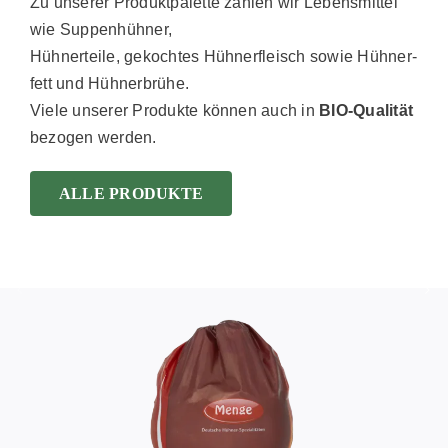
Zu unserer Produktpalette zählen wir Lebens­mittel
wie Suppen­hühner,
Hühner­teile, gekochtes Hühner­fleisch sowie Hühner­
fett und Hühner­brühe.
Viele unserer Produkte können auch in
BIO-Qualität
bezogen werden.
ALLE PRODUKTE