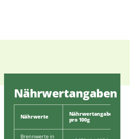
Nährwertangaben
Nährwertangaben
Nährwerte
pro 100g
Brennwerte in