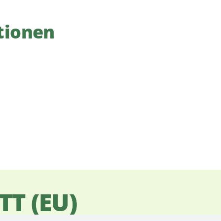
tionen
TT (EU)