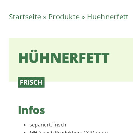
Startseite
»
Produkte
»
Huehnerfett
HÜHNERFETT
Infos
separiert, frisch
MHD nach Produktion: 18 Monate