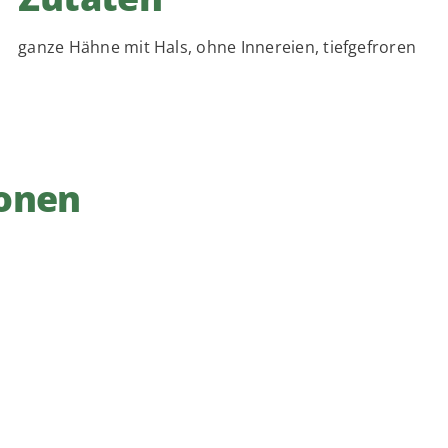
ganze Hähne mit Hals, ohne Innereien, tiefgefroren
onen