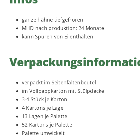
ganze hähne tiefgefroren
MHD nach produktion: 24 Monate
kann Spuren von Ei enthalten
Verpackungsinformati
verpackt im Seitenfaltenbeutel
im Vollpappkarton mit Stülpdeckel
3-4 Stück je Karton
4 Kartons je Lage
13 Lagen je Palette
52 Kartons je Palette
Palette umwickelt