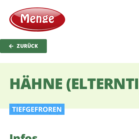
Zum
Inhalt
springen
ZURÜCK
HÄHNE (ELTERNTI
Infos