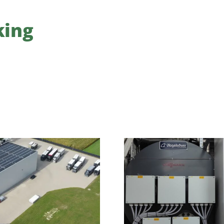
king
2023
2022