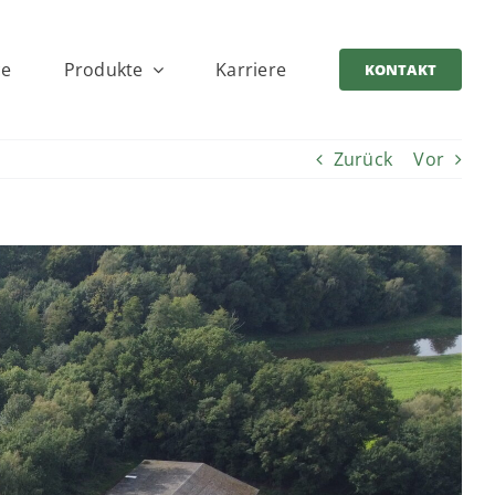
ce
Produkte
Karriere
KONTAKT
Zurück
Vor